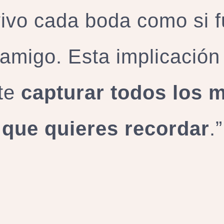
ivo cada boda como si f
amigo. Esta implicación
te
capturar todos los
que quieres recordar
.”