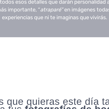
todos esos detalles que darán personalidad 
más importante, “
atraparé”
en imágenes toda
experiencias que ni te imaginas que vivirás.
 que quieras este día t