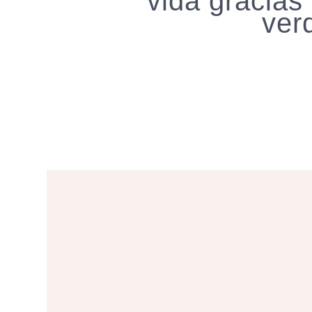
vida gracias
ver