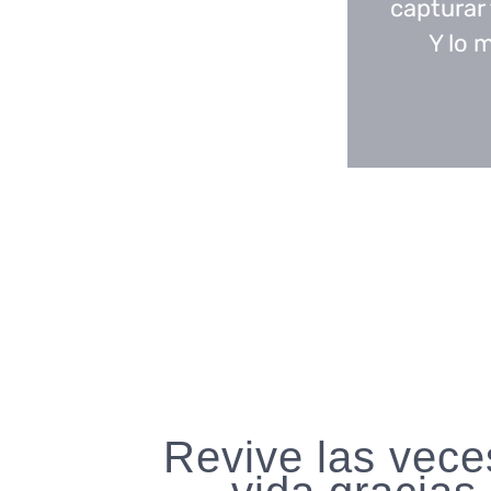
capturar 
Y lo 
Revive las veces