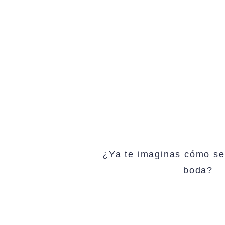
¿Ya te imaginas cómo ser
boda?