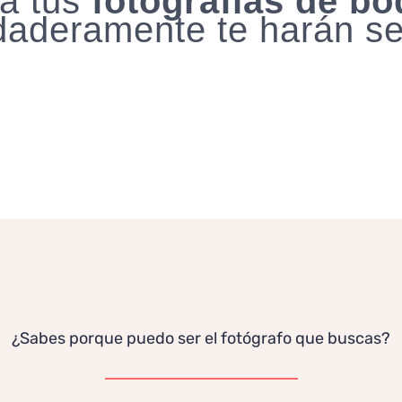
 a tus
fotografías de bo
daderamente te harán sen
¿Sabes porque puedo ser el fotógrafo que buscas?