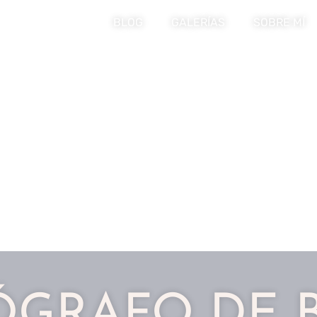
BLOG
GALERÍAS
SOBRE MÍ
ÓGRAFO DE 