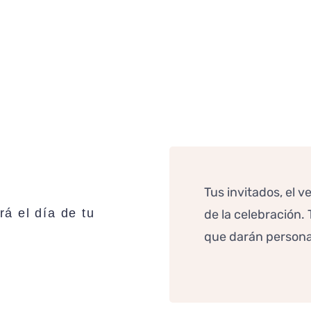
Tus invitados, el ve
á el día de tu
de la celebración. 
que darán persona