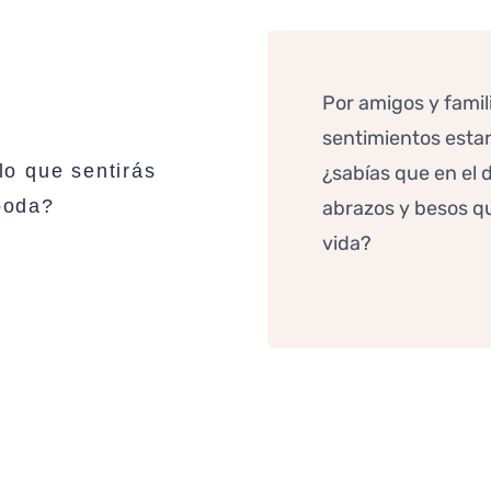
Por amigos y famil
sentimientos esta
lo que sentirás
¿sabías que en el 
 boda?
abrazos y besos qu
vida?