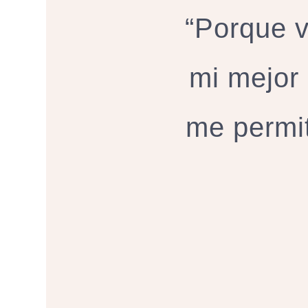
“Porque v
mi mejor 
me permi