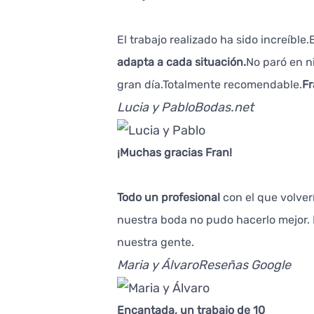
El trabajo realizado ha sido increíbl
adapta a cada situación.
No paró en n
gran día.Totalmente recomendable.
Fr
Lucia y Pablo
Bodas.net
¡Muchas gracias Fran!
Todo un profesional
con el que volver
nuestra boda no pudo hacerlo mejor.
nuestra gente.
Maria y Álvaro
Reseñas Google
Encantada, un trabajo de 10