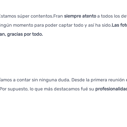
e.Estamos súper contentos.Fran
siempre atento
a todos los d
ingún momento para poder captar todo y así ha sido.
Las fot
an, gracias por todo.
íamos a contar sin ninguna duda. Desde la primera reunión e
 Por supuesto, lo que más destacamos fué su
profesionalida