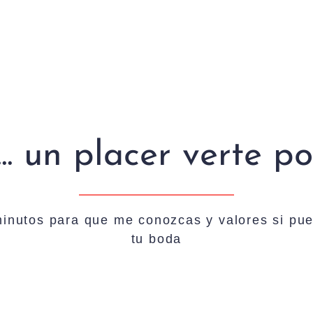
... un placer verte p
inutos para que me conozcas y valores si pue
tu boda