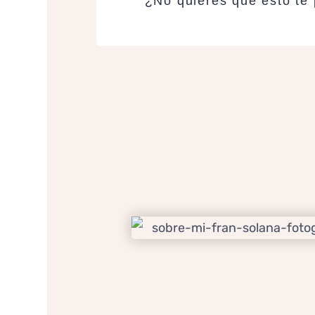
¿No quieres que esto te