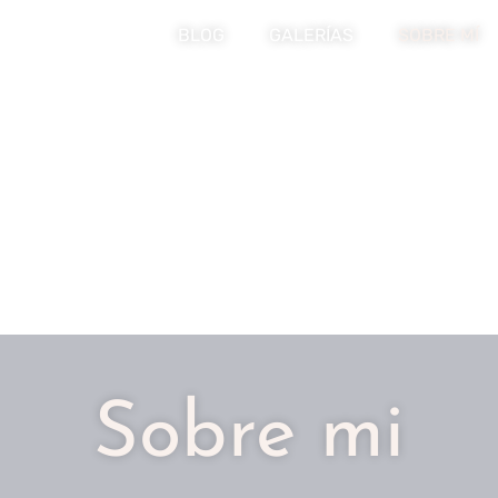
BLOG
GALERÍAS
SOBRE MÍ
Sobre mi