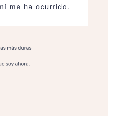
mí me ha ocurrido.
cias más duras
ue soy ahora.