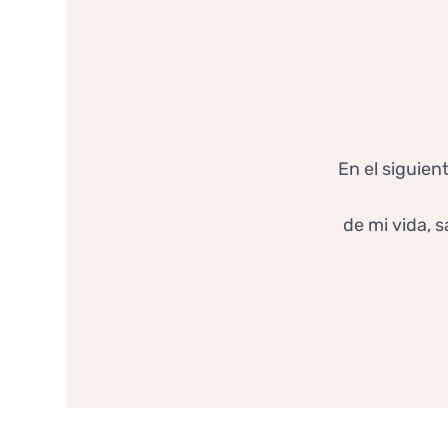
En el siguien
de mi vida, 