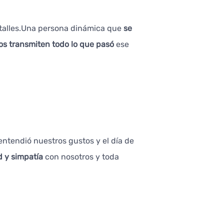
etalles.Una persona dinámica que
se
os transmiten todo lo que pasó
ese
ntendió nuestros gustos y el día de
d y simpatía
con nosotros y toda