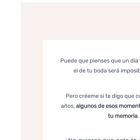
Puede que pienses que un día 
el de tu boda será imposib
Pero créeme si te digo que co
años,
algunos de esos moment
tu memoria
.