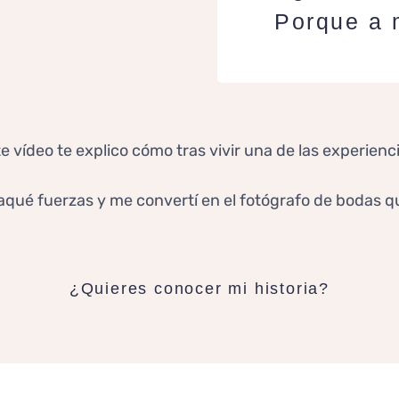
Porque a 
te vídeo te explico cómo tras vivir una de las experien
saqué fuerzas y me convertí en el fotógrafo de bodas q
¿Quieres conocer mi historia?