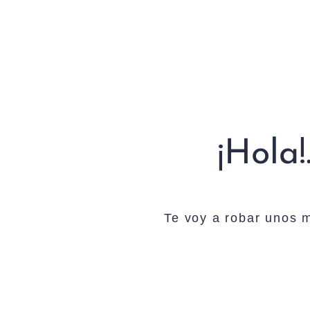
¡Hola!
Te voy a robar unos m