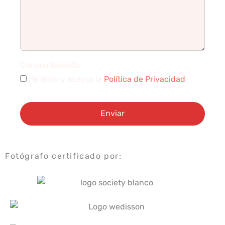
Consentimiento
He leído y acepto la
Política de Privacidad
.
Enviar
Fotógrafo certificado por: