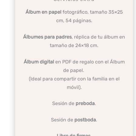
Álbum en papel
fotográfico, tamaño 35×25
cm, 54 páginas.
Álbumes para padres
, réplica de tu álbum en
tamaño de 24×18 cm.
Álbum digital
en PDF de regalo con el Álbum
de papel.
(Ideal para compartir con la familia en el
móvil).
Sesión de
preboda
.
Sesión de
postboda
.
Libro de firmas
.