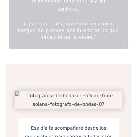
momento de forma natural y sin
artificios.
“Y yo estaré ahí, viviéndolo contigo,
porque no puedes ser bueno en lo que
haces si no lo vives.”
Ese día te acompañaré desde los
preparativos para capturar todos esos