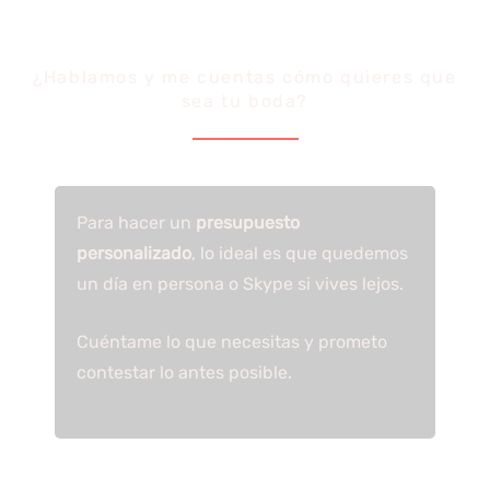
¿Hablamos y me cuentas cómo quieres que
sea tu boda?
Para hacer un
presupuesto
personalizado
, lo ideal es que quedemos
un día en persona o Skype si vives lejos.
Cuéntame lo que necesitas y prometo
contestar lo antes posible.