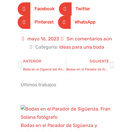
Facebook
Twitter
Pinterest
WhatsApp
mayo 16, 2023
Sin comentarios aún
Categoría:
Ideas para una boda
Ant
Sigui
ANTERIOR
SIGUIENTE
Boda en el Cigarral del Ángel Custodio de Toledo
Bodas en el Parador de Sigüenza y Catedral de Santa María
Últimos trabajos
Bodas en el Parador de Sigüenza y