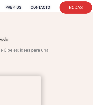
BODAS
PREMIOS
CONTACTO
 boda
e Cibeles: ideas para una