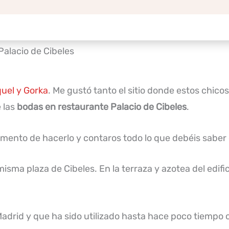
Palacio de Cibeles
uel y Gorka
. Me gustó tanto el sitio donde estos chic
 las
bodas en restaurante Palacio de Cibeles
.
mento de hacerlo y contaros todo lo que debéis saber 
misma plaza de Cibeles. En la terraza y azotea del edifi
Madrid y que ha sido utilizado hasta hace poco tiempo c