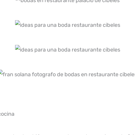
cocina