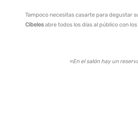
Tampoco necesitas casarte para degustar su
Cibeles
abre todos los días al público con lo
«En el salón hay un reserv