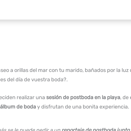
seo a orillas del mar con tu marido, bañados por la lu
s del día de vuestra boda?.
eciden realizar una
sesión de postboda en la playa
, de
álbum de boda
y disfrutan de una bonita experiencia.
ás se le puede pedir a un
reportaje de postboda junto 