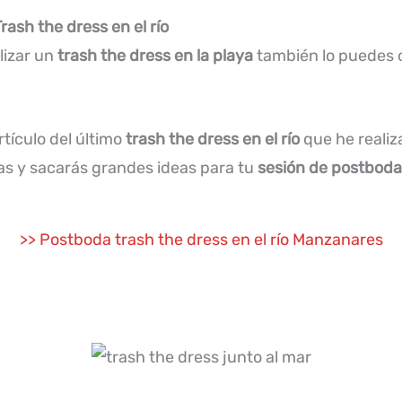
ash the dress en el río
lizar un
trash the dress en la playa
también lo puedes o
rtículo del último
trash the dress en el río
que he reali
ías y sacarás grandes ideas para tu
sesión de postboda
>> Postboda trash the dress en el río Manzanares