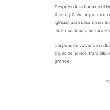
Después de la boda en el Ho
Álvaro y Silvia organizaron
iglesias para casarse en To
las emociones y las sorpres
Después de volver de su
lu
trajes de novios. Para ell
grande.
«¿