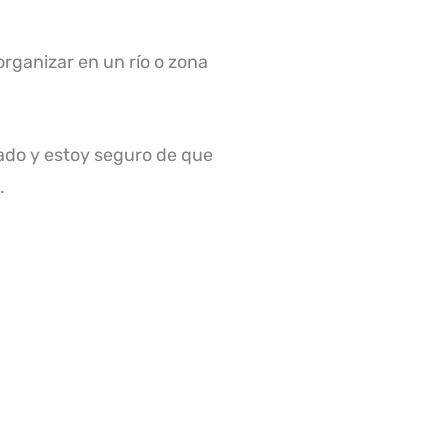
rganizar en un río o zona
zado y estoy seguro de que
.