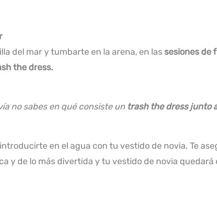
r
lla del mar y tumbarte en la arena, en las
sesiones de 
ash the dress.
vía no sabes en qué consiste un
trash the dress junto 
 introducirte en el agua con tu vestido de novia. Te as
ica y de lo más divertida y tu vestido de novia quedar