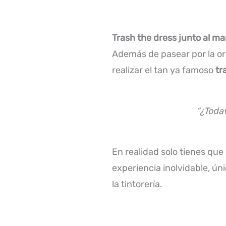
Trash the dress junto al ma
Además de pasear por la ori
realizar el tan ya famoso
tr
“¿Toda
En realidad solo tienes que
experiencia inolvidable, ún
la tintorería.