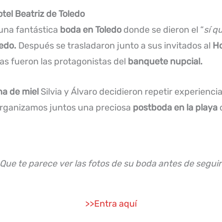
tel Beatriz de Toledo
 una fantástica
boda en Toledo
donde se dieron el “
sí q
ledo.
Después se trasladaron junto a sus invitados al
Ho
as fueron las protagonistas del
banquete nupcial.
na de miel
Silvia y Álvaro decidieron repetir experienci
o organizamos juntos una preciosa
postboda en la playa
d
Que te parece ver las fotos de su boda antes de segui
>>Entra aquí