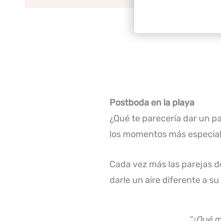
Postboda en la playa
¿Qué te parecería dar un pa
los momentos más especiale
Cada vez más las parejas d
darle un aire diferente a su
“¿Qué m