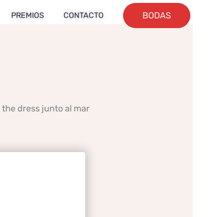
BODAS
PREMIOS
CONTACTO
 the dress junto al mar