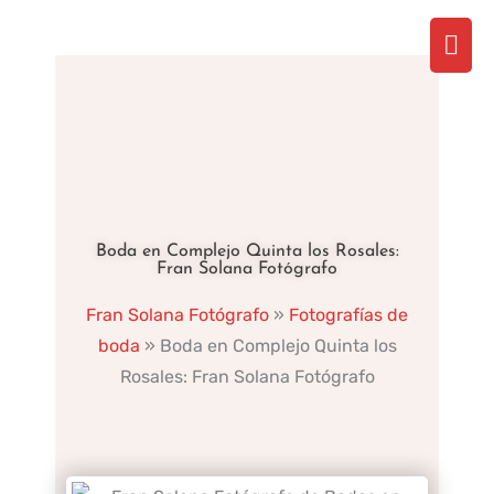
Ir
Men
al
contenido
prin
Boda en Complejo Quinta los Rosales:
Fran Solana Fotógrafo
Fran Solana Fotógrafo
»
Fotografías de
boda
»
Boda en Complejo Quinta los
Rosales: Fran Solana Fotógrafo