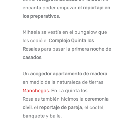
encanta poder empezar
el reportaje en
los preparativos
.
Mihaela se vestía en el bungalow que
les cedió el C
omplejo Quinta los
Rosales
para pasar la
primera noche de
casados
.
Un
acogedor apartamento de madera
en medio de la naturaleza de tierras
Manchegas
. En La quinta los
Rosales también hicimos la
ceremonia
civil
, el
reportaje de pareja
, el cóctel,
banquete
y baile.