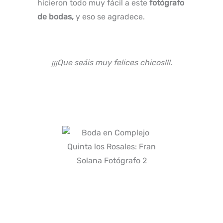
hicieron todo muy fácil a este
fotógrafo
de bodas,
y eso se agradece.
¡¡¡Que seáis muy felices chicos!!!.