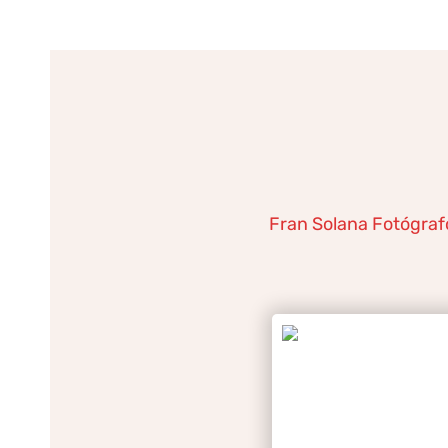
Ir
al
contenido
Fran Solana Fotógraf