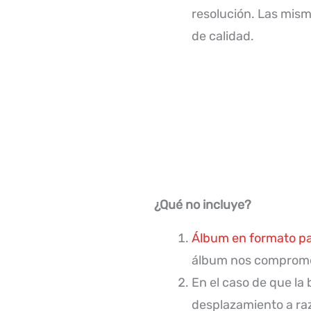
resolución. Las mism
de calidad.
¿Qué no incluye?
Álbum en formato p
álbum nos compromete
En el caso de que la
desplazamiento a raz