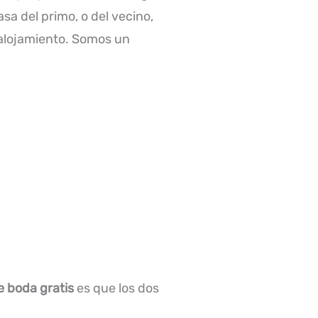
a del primo, o del vecino,
 alojamiento. Somos un
e boda gratis
es que los dos