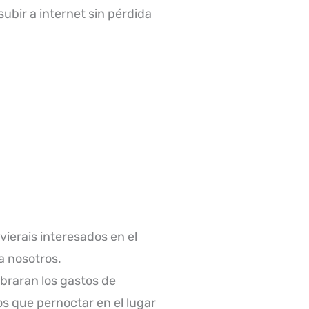
ubir a internet sin pérdida
uvierais interesados en el
a nosotros.
obraran los gastos de
s que pernoctar en el lugar