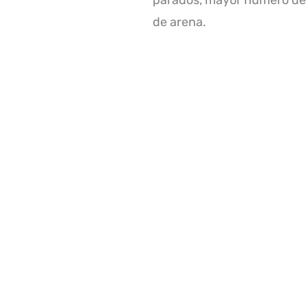
parados, mayor numero de p
de arena.