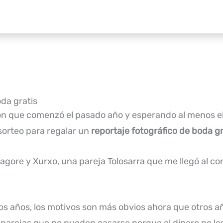
da gratis
ón que comenzó el pasado año y esperando al menos el
sorteo para regalar un
reportaje fotográfico de boda g
Nagore y Xurxo, una pareja Tolosarra que me llegó al c
 los años, los motivos son más obvios ahora que otros