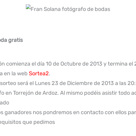
da gratis
ión comienza el día 10 de Octubre de 2013 y termina el
ra en la web
Sortea2
.
l sorteo será el Lunes 23 de Diciembre de 2013 a las 20:
o en Torrejón de Ardoz. Al mismo podéis asistir todo a
tado
s ganadores nos pondremos en contacto con ellos para 
requisitos que pedimos