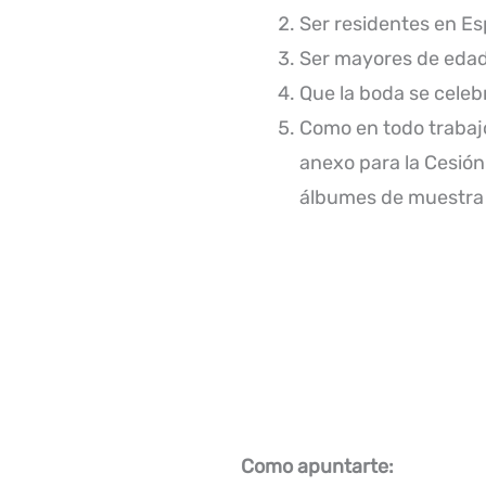
Ser residentes en Esp
Ser mayores de eda
Que la boda se celeb
Como en todo trabajo
anexo para la Cesión
álbumes de muestra s
Como apuntarte: