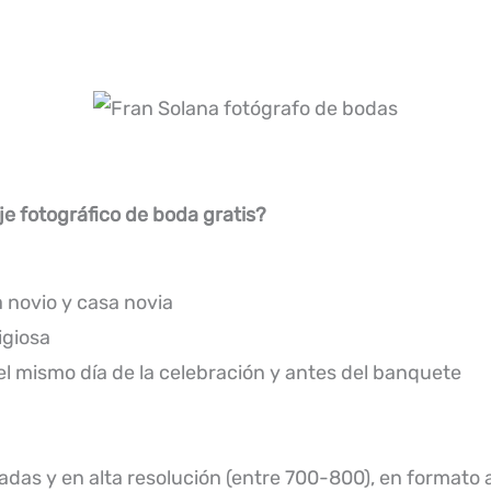
je fotográfico de boda gratis?
 novio y casa novia
igiosa
el mismo día de la celebración y antes del banquete
adas y en alta resolución (entre 700-800), en formato a