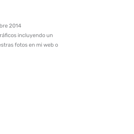
mbre 2014
gráficos incluyendo un
stras fotos en mi web o