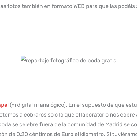
as fotos también en formato WEB para que las podáis s
apel
(ni digital ni analógico). En el supuesto de que est
mos a cobraros solo lo que el laboratorio nos cobre 
 boda se celebre fuera de la comunidad de Madrid se c
ón de 0,20 céntimos de Euro el kilometro. Si tuviéramo