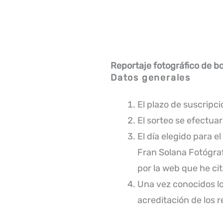
Reportaje fotográfico de bo
Datos generales
El plazo de suscripc
El sorteo se efectua
El día elegido para e
Fran Solana Fotógraf
por la web que he ci
Una vez conocidos lo
acreditación de los 