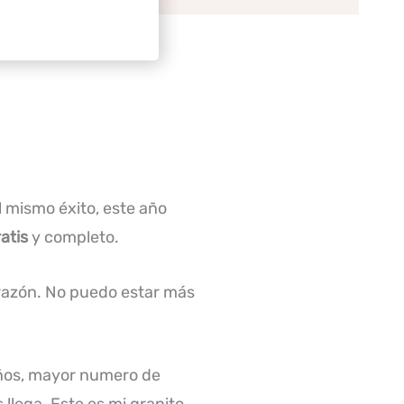
 mismo éxito, este año
ratis
y completo.
orazón. No puedo estar más
 años, mayor numero de