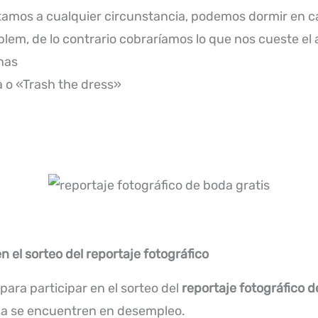
amos a cualquier circunstancia, podemos dormir en cas
blem, de lo contrario cobraríamos lo que nos cueste el
nas
 o «Trash the dress»
n el sorteo del reportaje fotográfico
 para participar en el sorteo del
reportaje fotográfico d
ja se encuentren en desempleo.