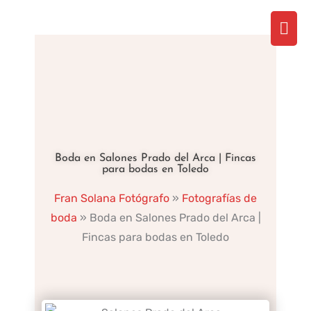
Ir
Men
al
contenido
prin
Boda en Salones Prado del Arca | Fincas
para bodas en Toledo
Fran Solana Fotógrafo
»
Fotografías de
boda
»
Boda en Salones Prado del Arca |
Fincas para bodas en Toledo