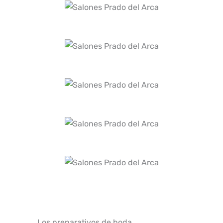
Los preparativos de boda