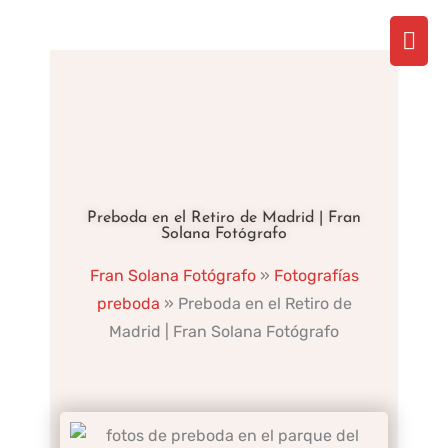
Ir
Men
al
contenido
prin
Preboda en el Retiro de Madrid | Fran
Solana Fotógrafo
Fran Solana Fotógrafo
»
Fotografías
preboda
»
Preboda en el Retiro de
Madrid | Fran Solana Fotógrafo