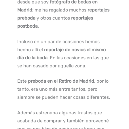
desde que soy
fotógrafo de bodas en
Madrid
; me ha regalado muchos
reportajes
preboda
y otros cuantos
reportajes
postboda
.
Incluso en un par de ocasiones hemos
hecho allí el
reportaje de novios el mismo
día de la boda
. En las ocasiones en las que
se han casado por aquella zona.
Este
preboda en el Retiro de Madrid
, por lo
tanto, era uno más entre tantos, pero
siempre se pueden hacer cosas diferentes.
Además estrenaba algunas trastos que
acabada de comprar y también aproveché
que se nos hizo de noche para jugar con