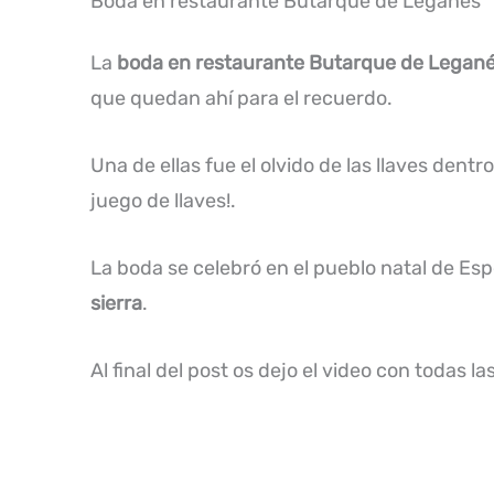
Boda en restaurante Butarque de Leganés
La
boda en restaurante Butarque de Legan
que quedan ahí para el recuerdo.
Una de ellas fue el olvido de las llaves den
juego de llaves!.
La boda se celebró en el pueblo natal de Es
sierra
.
Al final del post os dejo el video con todas 