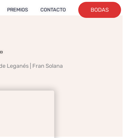
BODAS
PREMIOS
CONTACTO
na
de Leganés | Fran Solana