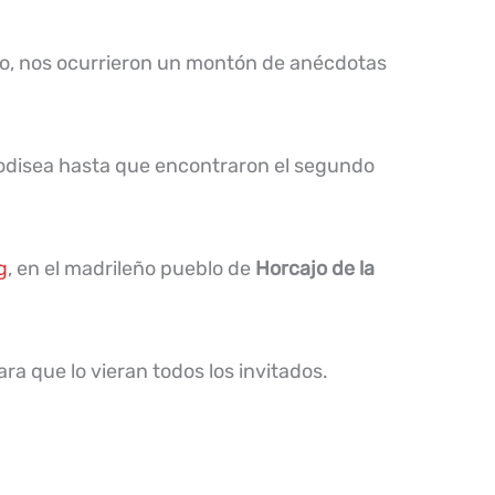
so, nos ocurrieron un montón de anécdotas
a odisea hasta que encontraron el segundo
g
, en el madrileño pueblo de
Horcajo de la
ra que lo vieran todos los invitados.