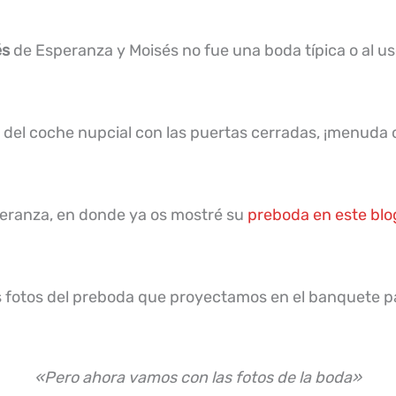
és
de Esperanza y Moisés no fue una boda típica o al u
tro del coche nupcial con las puertas cerradas, ¡menud
peranza, en donde ya os mostré su
preboda en este blo
las fotos del preboda que proyectamos en el banquete pa
«Pero ahora vamos con las fotos de la boda»