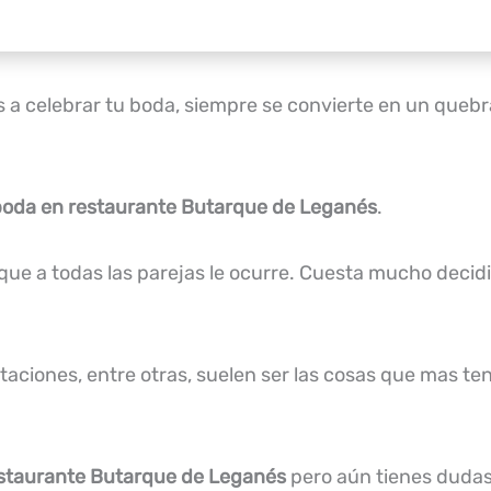
vas a celebrar tu boda, siempre se convierte en un que
boda en restaurante Butarque de Leganés
.
que a todas las parejas le ocurre. Cuesta mucho deci
aciones, entre otras, suelen ser las cosas que mas ten
staurante Butarque de Leganés
pero aún tienes dudas