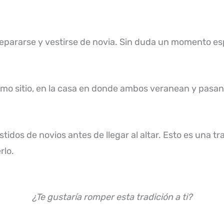
 prepararse y vestirse de novia. Sin duda un momento es
ismo sitio, en la casa en donde ambos veranean y pasan
tidos de novios antes de llegar al altar. Esto es una t
rlo.
¿Te gustaría romper esta tradición a ti?