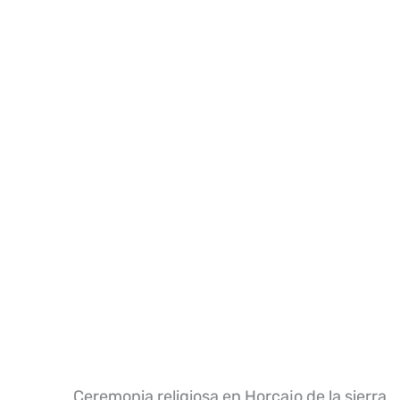
Ceremonia religiosa en Horcajo de la sierra